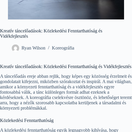
Kreatív táncelőadások: Közlekedési Fenntarthatóság és
Vidékfejlesztés
Ryan Wilson
Koreográfia
Kreatív táncelőadások: Közlekedési Fenntarthatóság és Vidékfejlesztés
A táncelőadás ereje abban rejlik, hogy képes egy közösség érzelmeit és
gondolatait kifejezni, miközben szórakoztat és inspirál. A mai világban,
amikor a környezeti fenntarthatóság és a vidékfejlesztés egyre
fontosabbá válik, a tánc különleges formát adhat ezeknek a
kérdéseknek. A koreográfia cselekvésre ösztönöz, és lehetőséget teremt
arra, hogy a nézők szorosabb kapcsolatba kerüljenek a társadalmi és
környezeti problémákkal.
Közlekedési Fenntarthatóság
A közlekedési fenntarthatóság egyik legnagyobb kihívása, hogy