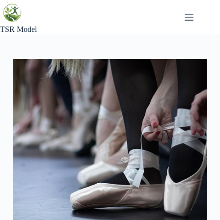
Skip
to
content
TSR Model