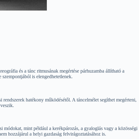
oreográfia és a tánc ritmusának megértése párhuzamba állítható a
 szempontjából is elengedhetetlenek.
i rendszerek hatékony működésétől. A táncelmélet segíthet megérteni,
veszik.
si módokat, mint például a kerékpározás, a gyaloglás vagy a közösségi
em hozzájárul a helyi gazdaság felvirágoztatásához is.