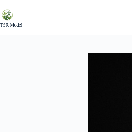
Skip
to
content
TSR Model