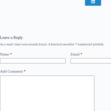
Leave a Reply
Az e-mail címet nem tesszük közzé.
A kötelező mezőket
*
karakterrel jelöltük
Name
*
Email
*
Add Comment
*