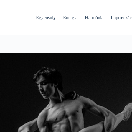
Egyensúly
Energia
Harmónia
Improvizác