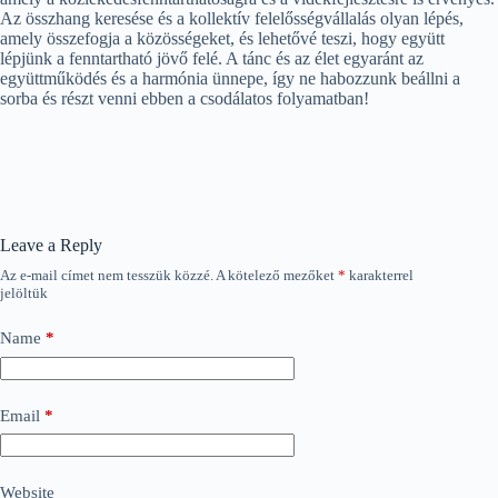
Az összhang keresése és a kollektív felelősségvállalás olyan lépés,
amely összefogja a közösségeket, és lehetővé teszi, hogy együtt
lépjünk a fenntartható jövő felé. A tánc és az élet egyaránt az
együttműködés és a harmónia ünnepe, így ne habozzunk beállni a
sorba és részt venni ebben a csodálatos folyamatban!
Leave a Reply
Az e-mail címet nem tesszük közzé.
A kötelező mezőket
*
karakterrel
jelöltük
Name
*
Email
*
Website