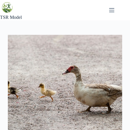
Skip
to
content
TSR Model