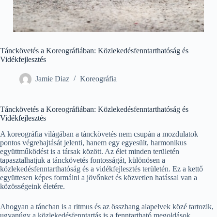
Tánckövetés a Koreográfiában: Közlekedésfenntarthatóság és
Vidékfejlesztés
Jamie Diaz
Koreográfia
Tánckövetés a Koreográfiában: Közlekedésfenntarthatóság és
Vidékfejlesztés
A koreográfia világában a tánckövetés nem csupán a mozdulatok
pontos végrehajtását jelenti, hanem egy egyesült, harmonikus
együttműködést is a társak között. Az élet minden területén
tapasztalhatjuk a tánckövetés fontosságát, különösen a
közlekedésfenntarthatóság és a vidékfejlesztés területén. Ez a kettő
együttesen képes formálni a jövőnket és közvetlen hatással van a
közösségeink életére.
Ahogyan a táncban is a ritmus és az összhang alapelvek közé tartozik,
ugyanúgy a közlekedésfenntartás is a fenntartható megoldások