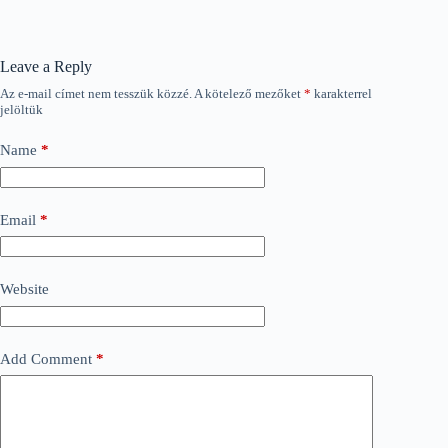
Leave a Reply
Az e-mail címet nem tesszük közzé.
A kötelező mezőket
*
karakterrel
jelöltük
Name
*
Email
*
Website
Add Comment
*