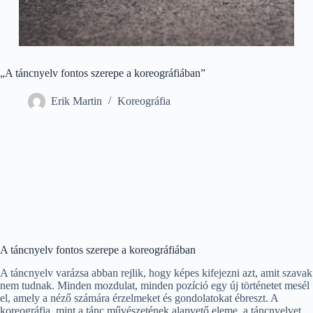
„A táncnyelv fontos szerepe a koreográfiában”
Erik Martin
Koreográfia
A táncnyelv fontos szerepe a koreográfiában
A táncnyelv varázsa abban rejlik, hogy képes kifejezni azt, amit szavak
nem tudnak. Minden mozdulat, minden pozíció egy új történetet mesél
el, amely a néző számára érzelmeket és gondolatokat ébreszt. A
koreográfia, mint a tánc művészetének alapvető eleme, a táncnyelvet