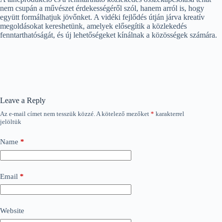
nem csupán a művészet érdekességéről szól, hanem arról is, hogy
együtt formálhatjuk jövőnket. A vidéki fejlődés útján járva kreatív
megoldásokat kereshetünk, amelyek elősegítik a közlekedés
fenntarthatóságát, és új lehetőségeket kínálnak a közösségek számára.
Leave a Reply
Az e-mail címet nem tesszük közzé.
A kötelező mezőket
*
karakterrel
jelöltük
Name
*
Email
*
Website