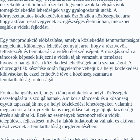
összekötik a különböző részeket, legyenek azok kerékpársávok,
tömegközlekedési lehetőségek vagy gyalogosbarát utcák. A
környezettudatos közlekedésformák ösztönzik a közösségeket arra,
hogy aktívan részt vegyenek az egészséges életmódban, miközben
segítik a vidéki fejlődést.
Egy táncprodukció előkészítése, amely a közlekedési fenntarthatóságot
megjeleníti, különleges lehetőséget nyújt arra, hogy a résztvevők
felfedezzék és bemutassák a vidéki élet szépségeit. A mozgás során a
táncosok képesek kifejezni a vidéki tájak varázsát, a természet
hívogató hangjait és a közlekedési lehetőségek adta szabadságot. A
choreográfiák készítése során figyelembe vehetjük a helyi közlekedési
kihívásokat is, ezzel érthetővé téve a közönség számára a
fenntarthatóság fontosságát.
Fontos hangsúlyozni, hogy a táncprodukciók a helyi közösségek
összefogására is szolgálhatnak. Amikor a táncosok és a közönség
együtt tapasztalják meg a helyi közlekedési lehetőségeket, valamint
megismerik a környezettudatos megoldásokat, egy újfajta közösségi
érzés alakulhat ki. Ezek az események ösztönözhetik a vidéki
települések fejlesztését, mivel a lakók tudatosabbá válnak, és aktívan
részt vesznek a fenntarthatóság megteremtésében.
A táncprodukció és a fenntartható közlekedés összekapcsolása tehát