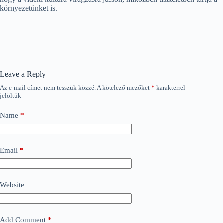
környezetünket is.
Leave a Reply
Az e-mail címet nem tesszük közzé.
A kötelező mezőket
*
karakterrel
jelöltük
Name
*
Email
*
Website
Add Comment
*