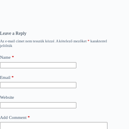
Leave a Reply
Az e-mail címet nem tesszük közzé.
A kötelező mezőket
*
karakterrel
jelöltük
Name
*
Email
*
Website
Add Comment
*