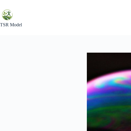
Skip
to
content
TSR Model