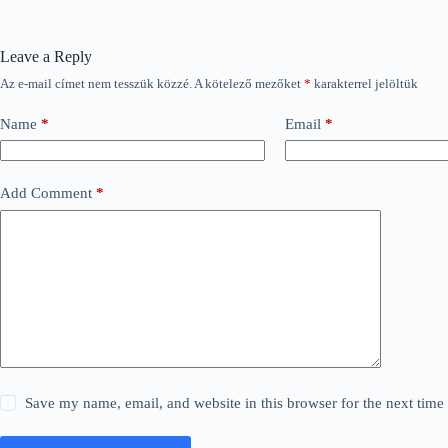
Leave a Reply
Az e-mail címet nem tesszük közzé.
A kötelező mezőket
*
karakterrel jelöltük
Name
*
Email
*
Add Comment
*
Save my name, email, and website in this browser for the next tim