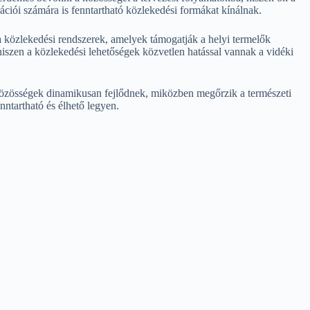
rációi számára is fenntartható közlekedési formákat kínálnak.
 a közlekedési rendszerek, amelyek támogatják a helyi termelők
 hiszen a közlekedési lehetőségek közvetlen hatással vannak a vidéki
 közösségek dinamikusan fejlődnek, miközben megőrzik a természeti
nntartható és élhető legyen.