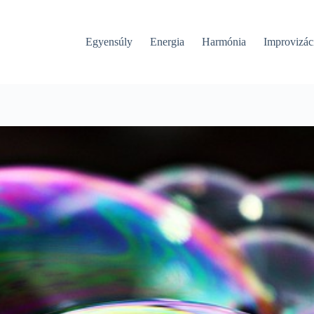
Egyensúly
Energia
Harmónia
Improvizác