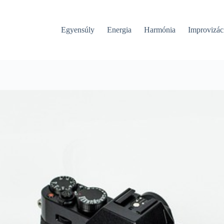
Egyensúly
Energia
Harmónia
Improvizác