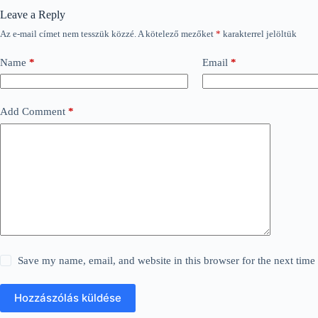
Leave a Reply
Az e-mail címet nem tesszük közzé.
A kötelező mezőket
*
karakterrel jelöltük
Name
*
Email
*
Add Comment
*
Save my name, email, and website in this browser for the next tim
Hozzászólás küldése