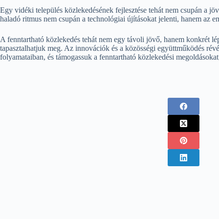
Egy vidéki település közlekedésének fejlesztése tehát nem csupán a jöv
haladó ritmus nem csupán a technológiai újításokat jelenti, hanem az 
A fenntartható közlekedés tehát nem egy távoli jövő, hanem konkrét lé
tapasztalhatjuk meg. Az innovációk és a közösségi együttműködés révén
folyamataiban, és támogassuk a fenntartható közlekedési megoldásoka