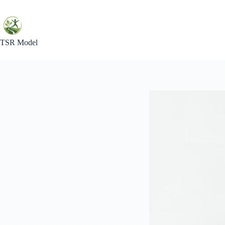
Skip
to
content
TSR Model