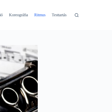
ió
Koreográfia
Ritmus
Testtartás