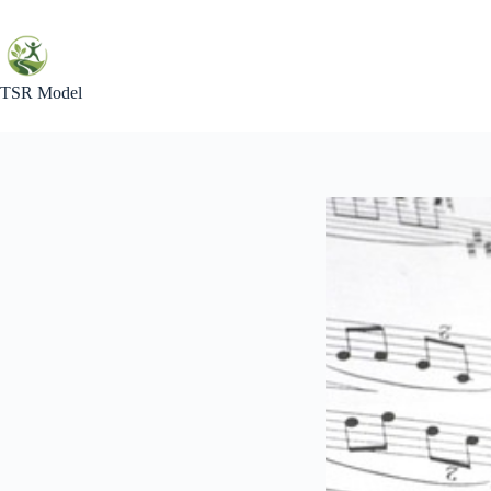
Skip
to
content
TSR Model