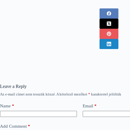
Leave a Reply
Az e-mail címet nem tesszük közzé.
A kötelező mezőket
*
karakterrel jelöltük
Name
*
Email
*
Add Comment
*