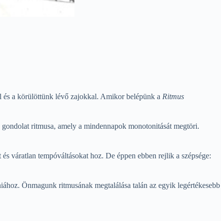
 és a körülöttünk lévő zajokkal. Amikor belépünk a
Ritmus
an gondolat ritmusa, amely a mindennapok monotonitását megtöri.
t és váratlan tempóváltásokat hoz. De éppen ebben rejlik a szépsége:
niához. Önmagunk ritmusának megtalálása talán az egyik legértékesebb