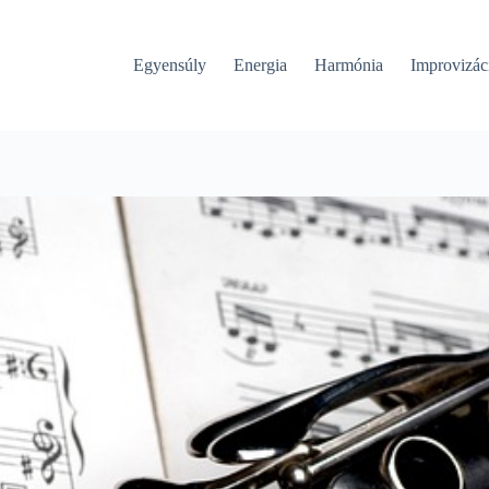
Egyensúly
Energia
Harmónia
Improvizác