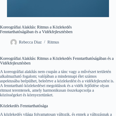
Koreográfiai Alakítás: Ritmus a Közlekedés
Fenntarthatóságában és a Vidékfejlesztésben
Rebecca Diaz
Ritmus
Koreográfiai Alakítás: Ritmus a Közlekedés Fenntarthatóságában és a
Vidékfejlesztésben
A koreográfiai alakítás nem csupán a tánc vagy a művészet területén
alkalmazható fogalom; valójában a mindennapi élet számos
aspektusába beépülhet, beleértve a közlekedést és a vidékfejlesztést is.
A fenntartható közlekedései megoldások és a vidék fejlődése olyan
ritmust teremtenek, amely harmonikusan összekapcsolja a
közösségeket és környezetünket.
Közlekedés Fenntarthatósága
A közlekedés világa folyamatosan változik, és ennek a változásnak a