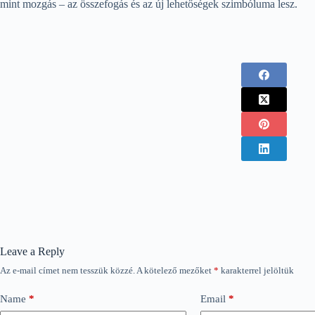
mint mozgás – az összefogás és az új lehetőségek szimbóluma lesz.
Leave a Reply
Az e-mail címet nem tesszük közzé.
A kötelező mezőket
*
karakterrel jelöltük
Name
*
Email
*