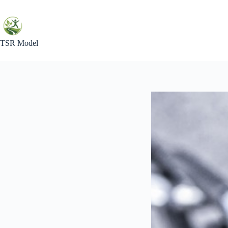
Skip
to
content
TSR Model