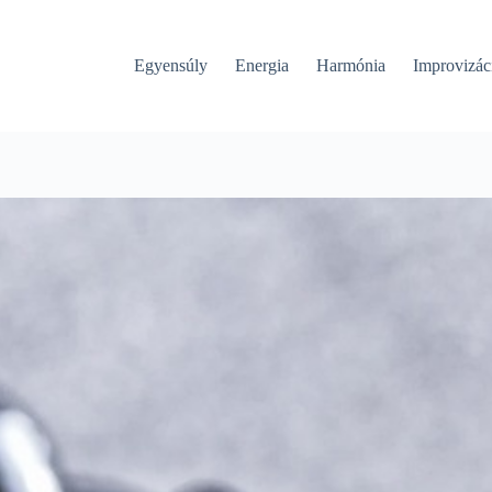
Egyensúly
Energia
Harmónia
Improvizác