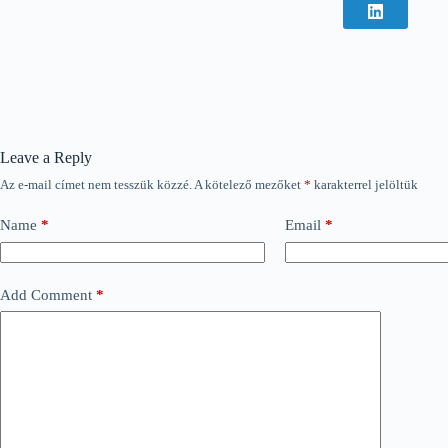
Leave a Reply
Az e-mail címet nem tesszük közzé.
A kötelező mezőket
*
karakterrel jelöltük
Name
*
Email
*
Add Comment
*