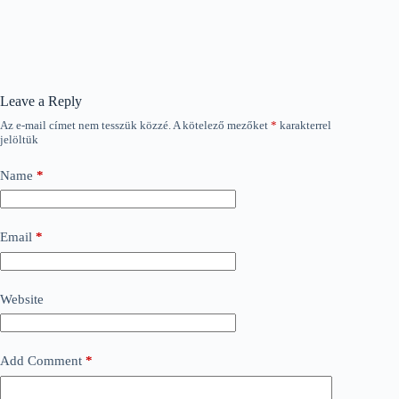
Leave a Reply
Az e-mail címet nem tesszük közzé.
A kötelező mezőket
*
karakterrel
jelöltük
Name
*
Email
*
Website
Add Comment
*