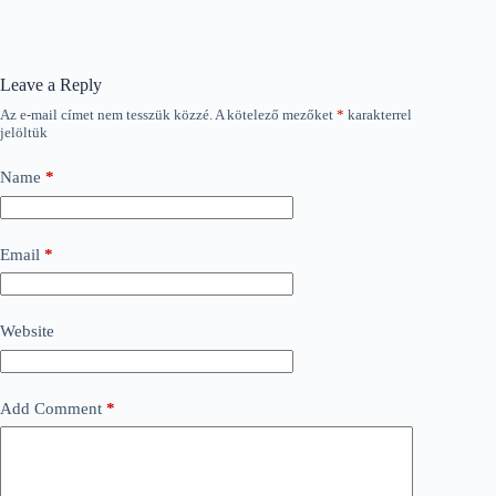
Leave a Reply
Az e-mail címet nem tesszük közzé.
A kötelező mezőket
*
karakterrel
jelöltük
Name
*
Email
*
Website
Add Comment
*