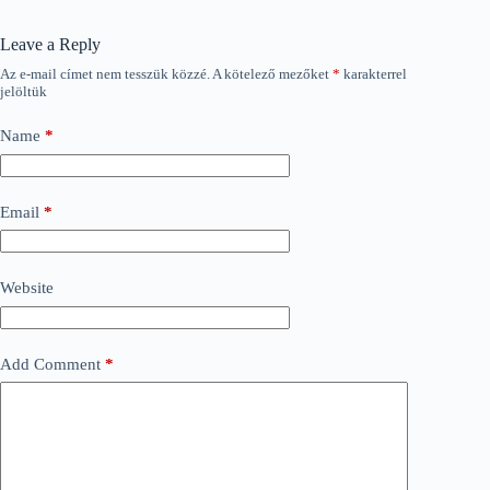
Leave a Reply
Az e-mail címet nem tesszük közzé.
A kötelező mezőket
*
karakterrel
jelöltük
Name
*
Email
*
Website
Add Comment
*