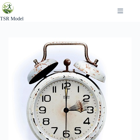
Skip
to
content
TSR Model