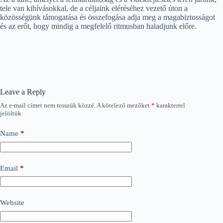
tele van kihívásokkal, de a céljaink eléréséhez vezető úton a
közösségünk támogatása és összefogása adja meg a magabiztosságot
és az erőt, hogy mindig a megfelelő ritmusban haladjunk előre.
Leave a Reply
Az e-mail címet nem tesszük közzé.
A kötelező mezőket
*
karakterrel
jelöltük
Name
*
Email
*
Website