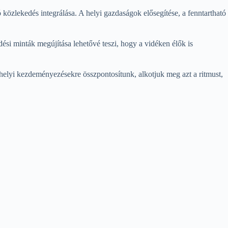
közlekedés integrálása. A helyi gazdaságok elősegítése, a fenntartható
ési minták megújítása lehetővé teszi, hogy a vidéken élők is
elyi kezdeményezésekre összpontosítunk, alkotjuk meg azt a ritmust,