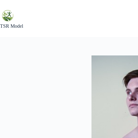
Skip
to
content
TSR Model