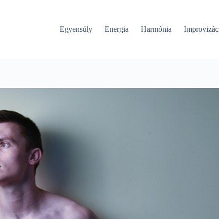
Egyensúly
Energia
Harmónia
Improvizác