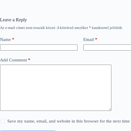
Leave a Reply
Az e-mail címet nem tesszük közzé.
A kötelező mezőket
*
karakterrel jelöltük
Name
*
Email
*
Add Comment
*
Save my name, email, and website in this browser for the next tim