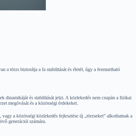
törzs biztosítja a fa stabilitását és életét, úgy a fenntartható
 dinamikáját és stabilitását jelzi. A közlekedés nem csupán a fizikai
yezet megóvását és a közösségi érdekeket.
 vagy a közösségi közlekedés fejlesztése új „törzseket” alkothatnak a
jövő generációi számára.