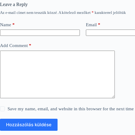
Leave a Reply
Az e-mail címet nem tesszük közzé.
A kötelező mezőket
*
karakterrel jelöltük
Name
*
Email
*
Add Comment
*
Save my name, email, and website in this browser for the next tim
Hozzászólás küldése