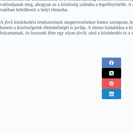
valósuljanak meg, ahogyan az a közösség számára a legelőnyösebb. A kö
valóban beleillenek a helyi ritmusba.
A jövő közlekedési rendszereinek megtervezésekor fontos szempont, ho
hanem a közösségeink életminőségét is javítja. A ritmus kialakítása a 
folyamatnak, és hozzunk létre egy olyan jövőt, ahol a közlekedés és a 