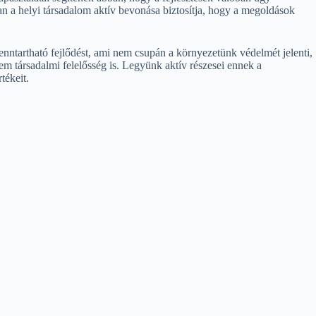
n a helyi társadalom aktív bevonása biztosítja, hogy a megoldások
nntartható fejlődést, ami nem csupán a környezetünk védelmét jelenti,
em társadalmi felelősség is. Legyünk aktív részesei ennek a
tékeit.