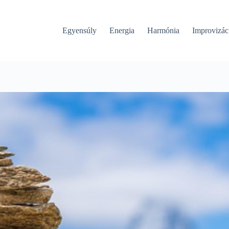
Egyensúly
Energia
Harmónia
Improvizác