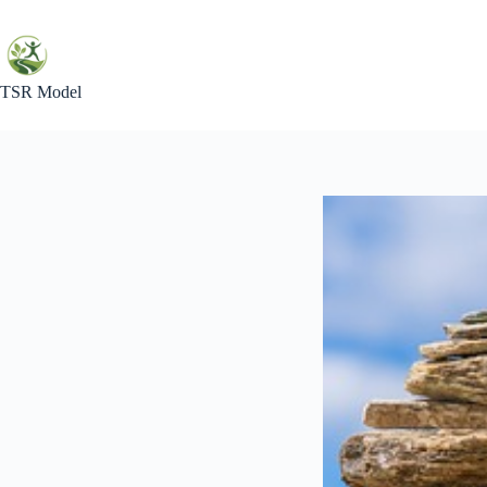
Skip
to
content
TSR Model