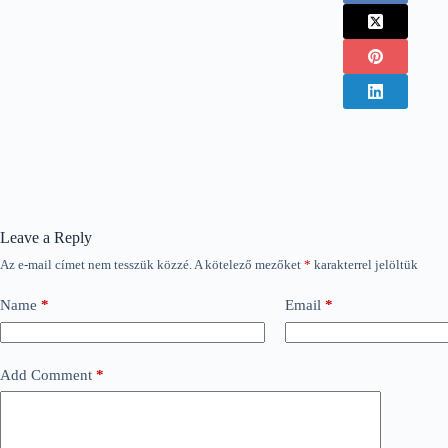
Leave a Reply
Az e-mail címet nem tesszük közzé.
A kötelező mezőket
*
karakterrel jelöltük
Name
*
Email
*
Add Comment
*