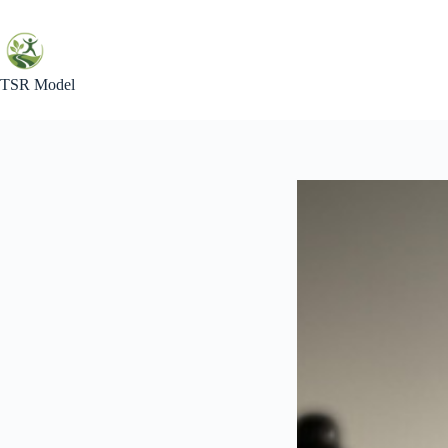
Skip
to
content
TSR Model