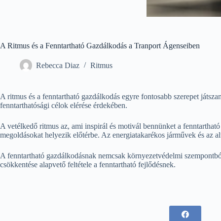
A Ritmus és a Fenntartható Gazdálkodás a Tranport Ágenseiben
Rebecca Diaz
Ritmus
A ritmus és a fenntartható gazdálkodás egyre fontosabb szerepet játszan
fenntarthatósági célok elérése érdekében.
A vetélkedő ritmus az, ami inspirál és motivál bennünket a fenntartha
megoldásokat helyezik előtérbe. Az energiatakarékos járművek és az al
A fenntartható gazdálkodásnak nemcsak környezetvédelmi szempontból va
csökkentése alapvető feltétele a fenntartható fejlődésnek.