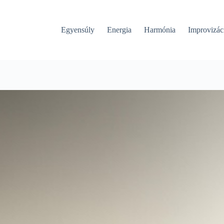
Egyensúly
Energia
Harmónia
Improvizác