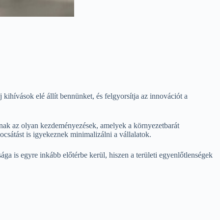
ihívások elé állít bennünket, és felgyorsítja az innovációt a
kapnak az olyan kezdeményezések, amelyek a környezetbarát
sátást is igyekeznek minimalizálni a vállalatok.
a is egyre inkább előtérbe kerül, hiszen a területi egyenlőtlenségek