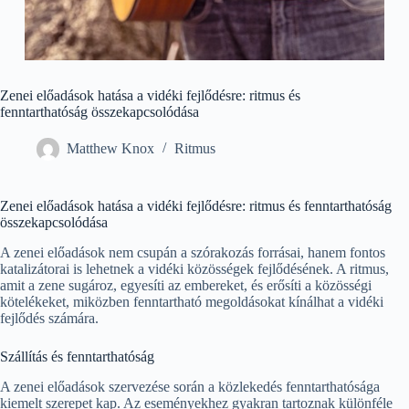
Zenei előadások hatása a vidéki fejlődésre: ritmus és
fenntarthatóság összekapcsolódása
Matthew Knox
Ritmus
Zenei előadások hatása a vidéki fejlődésre: ritmus és fenntarthatóság
összekapcsolódása
A zenei előadások nem csupán a szórakozás forrásai, hanem fontos
katalizátorai is lehetnek a vidéki közösségek fejlődésének. A ritmus,
amit a zene sugároz, egyesíti az embereket, és erősíti a közösségi
kötelékeket, miközben fenntartható megoldásokat kínálhat a vidéki
fejlődés számára.
Szállítás és fenntarthatóság
A zenei előadások szervezése során a közlekedés fenntarthatósága
kiemelt szerepet kap. Az eseményekhez gyakran tartoznak különféle