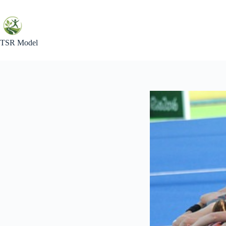
Skip
to
content
TSR Model