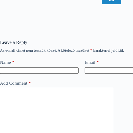
Leave a Reply
Az e-mail címet nem tesszük közzé.
A kötelező mezőket
*
karakterrel jelöltük
Name
*
Email
*
Add Comment
*