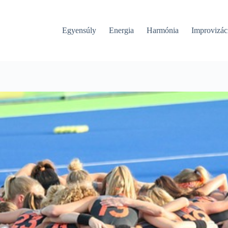
Egyensúly
Energia
Harmónia
Improvizác