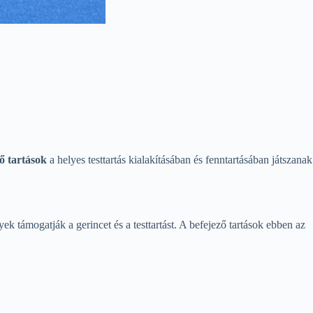
ő tartások
a helyes testtartás kialakításában és fenntartásában játszanak
k támogatják a gerincet és a testtartást. A befejező tartások ebben az