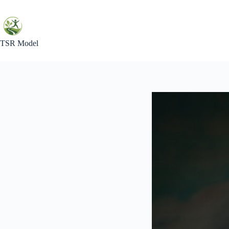
Skip
to
content
TSR Model