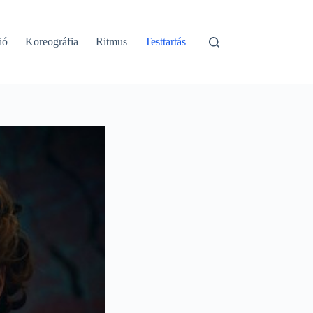
ió
Koreográfia
Ritmus
Testtartás