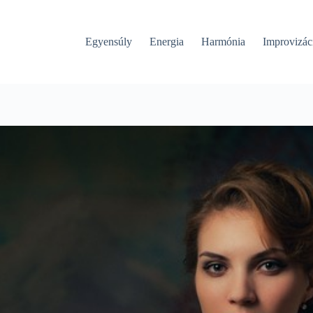
Egyensúly
Energia
Harmónia
Improvizác