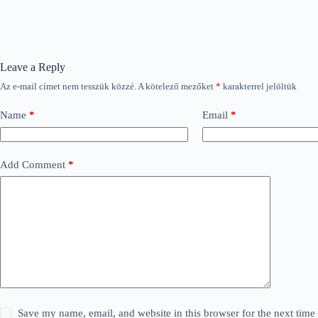
Leave a Reply
Az e-mail címet nem tesszük közzé.
A kötelező mezőket
*
karakterrel jelöltük
Name
*
Email
*
Add Comment
*
Save my name, email, and website in this browser for the next tim