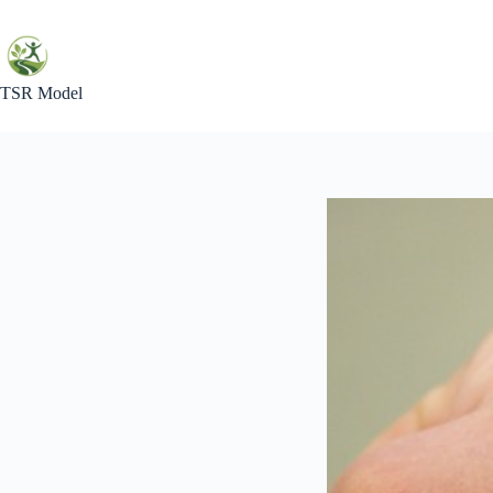
Skip
to
content
TSR Model