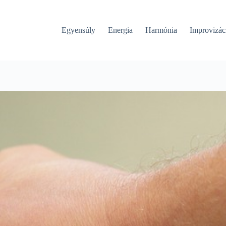
Egyensúly
Energia
Harmónia
Improvizác