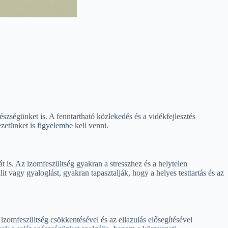
észségünket is. A fenntartható közlekedés és a vidékfejlesztés
zetünket is figyelembe kell venni.
t is. Az izomfeszültség gyakran a stresszhez és a helytelen
 vagy gyaloglást, gyakran tapasztalják, hogy a helyes testtartás és az
izomfeszültség csökkentésével és az ellazulás elősegítésével