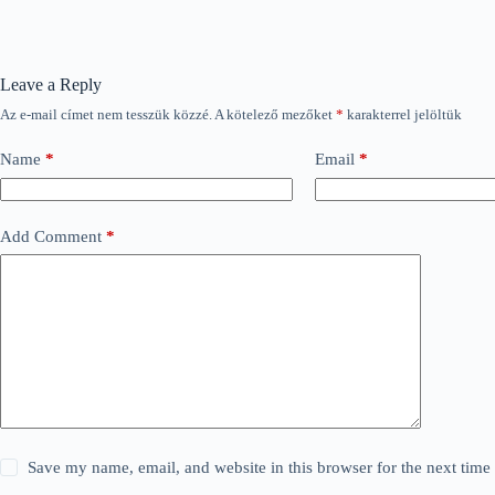
Leave a Reply
Az e-mail címet nem tesszük közzé.
A kötelező mezőket
*
karakterrel jelöltük
Name
*
Email
*
Add Comment
*
Save my name, email, and website in this browser for the next tim