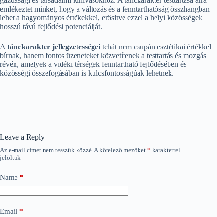
gazdasági és társadalmi kihívásokhoz. A tánckarakter testtartása arra
emlékeztet minket, hogy a változás és a fenntarthatóság összhangban
lehet a hagyományos értékekkel, erősítve ezzel a helyi közösségek
hosszú távú fejlődési potenciálját.
A
tánckarakter jellegzetességei
tehát nem csupán esztétikai értékkel
bírnak, hanem fontos üzeneteket közvetítenek a testtartás és mozgás
révén, amelyek a vidéki térségek fenntartható fejlődésében és
közösségi összefogásában is kulcsfontosságúak lehetnek.
Leave a Reply
Az e-mail címet nem tesszük közzé.
A kötelező mezőket
*
karakterrel
jelöltük
Name
*
Email
*