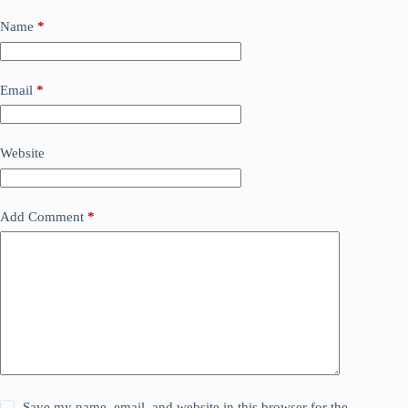
Name
*
Email
*
Website
Add Comment
*
Save my name, email, and website in this browser for the