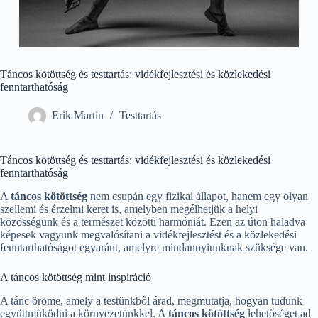
Táncos kötöttség és testtartás: vidékfejlesztési és közlekedési
fenntarthatóság
Erik Martin
Testtartás
Táncos kötöttség és testtartás: vidékfejlesztési és közlekedési
fenntarthatóság
A
táncos kötöttség
nem csupán egy fizikai állapot, hanem egy olyan
szellemi és érzelmi keret is, amelyben megélhetjük a helyi
közösségünk és a természet közötti harmóniát. Ezen az úton haladva
képesek vagyunk megvalósítani a vidékfejlesztést és a közlekedési
fenntarthatóságot egyaránt, amelyre mindannyiunknak szüksége van.
A táncos kötöttség mint inspiráció
A tánc öröme, amely a testünkből árad, megmutatja, hogyan tudunk
együttműködni a környezetünkkel. A
táncos kötöttség
lehetőséget ad