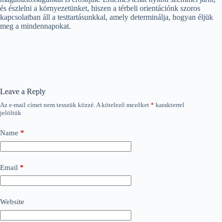
és észlelni a környezetünket, hiszen a térbeli orientációnk szoros
kapcsolatban áll a testtartásunkkal, amely determinálja, hogyan éljük
meg a mindennapokat.
Leave a Reply
Az e-mail címet nem tesszük közzé.
A kötelező mezőket
*
karakterrel
jelöltük
Name
*
Email
*
Website