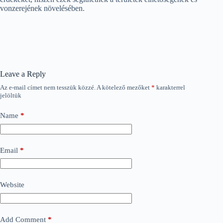
vonzerejének növelésében.
Leave a Reply
Az e-mail címet nem tesszük közzé.
A kötelező mezőket
*
karakterrel
jelöltük
Name
*
Email
*
Website
Add Comment
*