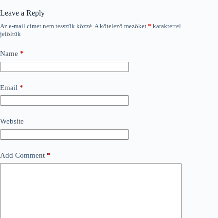
Leave a Reply
Az e-mail címet nem tesszük közzé.
A kötelező mezőket
*
karakterrel
jelöltük
Name
*
Email
*
Website
Add Comment
*