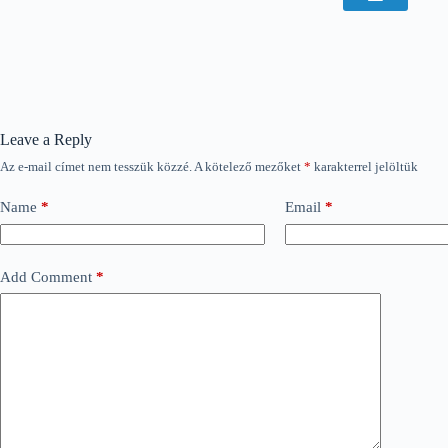
Leave a Reply
Az e-mail címet nem tesszük közzé.
A kötelező mezőket
*
karakterrel jelöltük
Name
*
Email
*
Add Comment
*