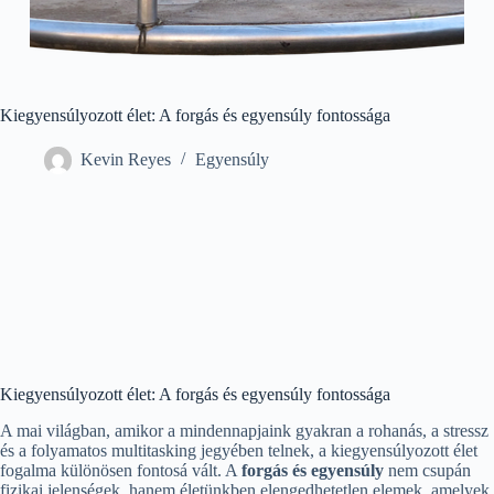
Kiegyensúlyozott élet: A forgás és egyensúly fontossága
Kevin Reyes
Egyensúly
Kiegyensúlyozott élet: A forgás és egyensúly fontossága
A mai világban, amikor a mindennapjaink gyakran a rohanás, a stressz
és a folyamatos multitasking jegyében telnek, a kiegyensúlyozott élet
fogalma különösen fontosá vált. A
forgás és egyensúly
nem csupán
fizikai jelenségek, hanem életünkben elengedhetetlen elemek, amelyek