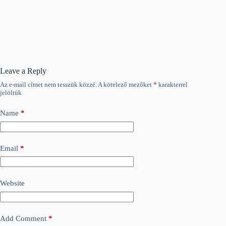
Leave a Reply
Az e-mail címet nem tesszük közzé.
A kötelező mezőket
*
karakterrel
jelöltük
Name
*
Email
*
Website
Add Comment
*