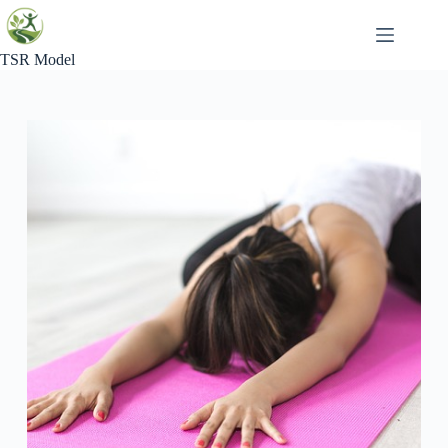
Skip
to
content
TSR Model