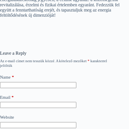
revitalizálása, érzelmi és fizikai értelemben egyaránt. Fedezzük fel
együtt a fenntarthatóság erejét, és tapasztaljuk meg az energia
feltöltődésének új dimenzióját!
Leave a Reply
Az e-mail címet nem tesszük közzé.
A kötelező mezőket
*
karakterrel
jelöltük
Name
*
Email
*
Website