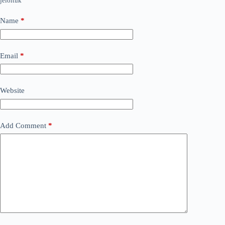
jelöltük
Name
*
Email
*
Website
Add Comment
*