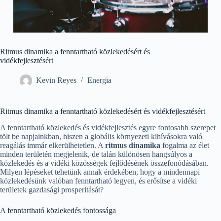
Ritmus dinamika a fenntartható közlekedésért és
vidékfejlesztésért
Kevin Reyes
Energia
Ritmus dinamika a fenntartható közlekedésért és vidékfejlesztésért
A fenntartható közlekedés és vidékfejlesztés egyre fontosabb szerepet
tölt be napjainkban, hiszen a globális környezeti kihívásokra való
reagálás immár elkerülhetetlen. A
ritmus dinamika
fogalma az élet
minden területén megjelenik, de talán különösen hangsúlyos a
közlekedés és a vidéki közösségek fejlődésének összefonódásában.
Milyen lépéseket tehetünk annak érdekében, hogy a mindennapi
közlekedésünk valóban fenntartható legyen, és erősítse a vidéki
területek gazdasági prosperitását?
A fenntartható közlekedés fontossága