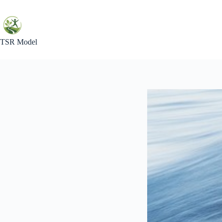
Skip
to
content
TSR Model