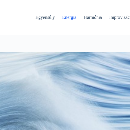
Egyensúly
Energia
Harmónia
Improvizác