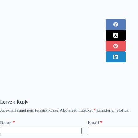
Leave a Reply
Az e-mail címet nem tesszük közzé.
A kötelező mezőket
*
karakterrel jelöltük
Name
*
Email
*