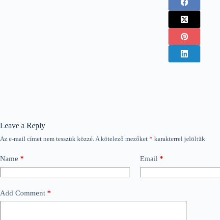
Leave a Reply
Az e-mail címet nem tesszük közzé.
A kötelező mezőket
*
karakterrel jelöltük
Name
*
Email
*
Add Comment
*