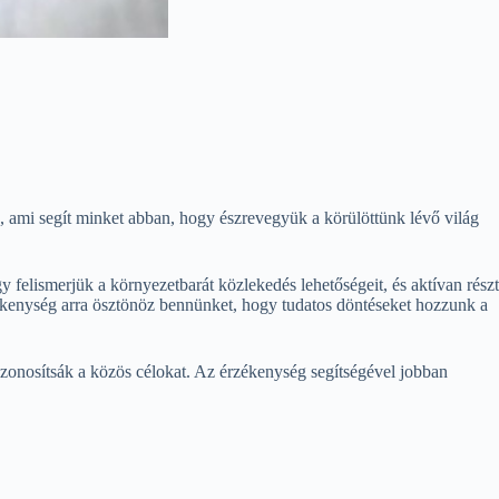
z, ami segít minket abban, hogy észrevegyük a körülöttünk lévő világ
felismerjük a környezetbarát közlekedés lehetőségeit, és aktívan részt
kenység arra ösztönöz bennünket, hogy tudatos döntéseket hozzunk a
 azonosítsák a közös célokat. Az érzékenység segítségével jobban