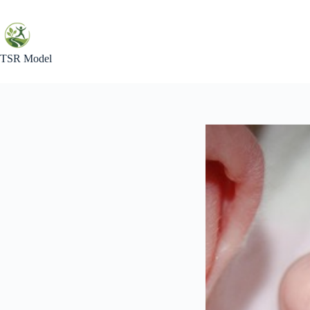
Skip
to
content
TSR Model