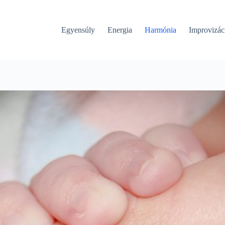
Egyensúly
Energia
Harmónia
Improvizác