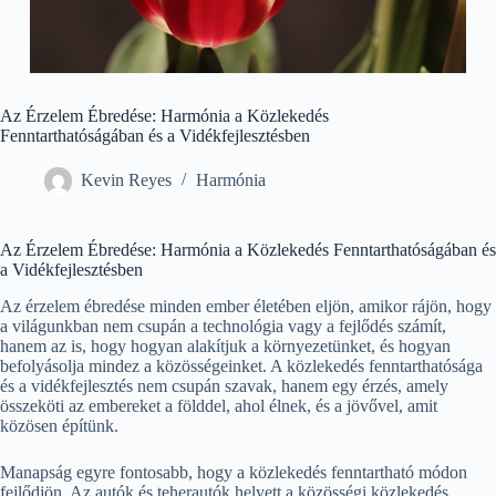
Az Érzelem Ébredése: Harmónia a Közlekedés
Fenntarthatóságában és a Vidékfejlesztésben
Kevin Reyes
Harmónia
Az Érzelem Ébredése: Harmónia a Közlekedés Fenntarthatóságában és
a Vidékfejlesztésben
Az érzelem ébredése minden ember életében eljön, amikor rájön, hogy
a világunkban nem csupán a technológia vagy a fejlődés számít,
hanem az is, hogy hogyan alakítjuk a környezetünket, és hogyan
befolyásolja mindez a közösségeinket. A közlekedés fenntarthatósága
és a vidékfejlesztés nem csupán szavak, hanem egy érzés, amely
összeköti az embereket a földdel, ahol élnek, és a jövővel, amit
közösen építünk.
Manapság egyre fontosabb, hogy a közlekedés fenntartható módon
fejlődjön. Az autók és teherautók helyett a közösségi közlekedés,