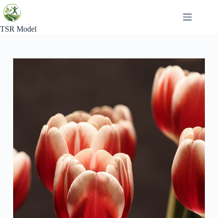
Skip
to
content
TSR Model