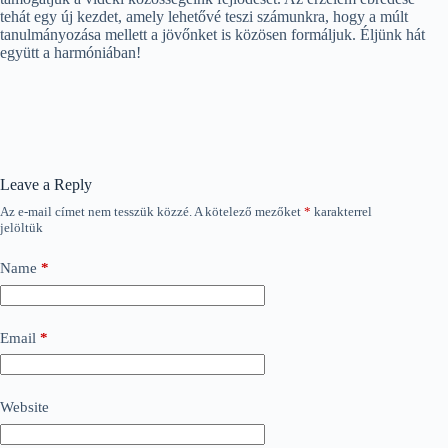
tehát egy új kezdet, amely lehetővé teszi számunkra, hogy a múlt
tanulmányozása mellett a jövőnket is közösen formáljuk. Éljünk hát
együtt a harmóniában!
Leave a Reply
Az e-mail címet nem tesszük közzé.
A kötelező mezőket
*
karakterrel
jelöltük
Name
*
Email
*
Website