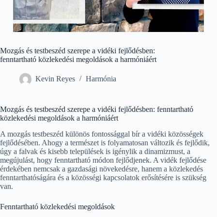
Mozgás és testbeszéd szerepe a vidéki fejlődésben:
fenntartható közlekedési megoldások a harmóniáért
Kevin Reyes
Harmónia
Mozgás és testbeszéd szerepe a vidéki fejlődésben: fenntartható
közlekedési megoldások a harmóniáért
A mozgás testbeszéd különös fontossággal bír a vidéki közösségek
fejlődésében. Ahogy a természet is folyamatosan változik és fejlődik,
úgy a falvak és kisebb települések is igénylik a dinamizmust, a
megújulást, hogy fenntartható módon fejlődjenek. A vidék fejlődése
érdekében nemcsak a gazdasági növekedésre, hanem a közlekedés
fenntarthatóságára és a közösségi kapcsolatok erősítésére is szükség
van.
Fenntartható közlekedési megoldások