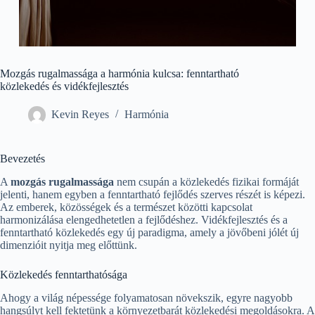
Mozgás rugalmassága a harmónia kulcsa: fenntartható
közlekedés és vidékfejlesztés
Kevin Reyes
Harmónia
Bevezetés
A
mozgás rugalmassága
nem csupán a közlekedés fizikai formáját
jelenti, hanem egyben a fenntartható fejlődés szerves részét is képezi.
Az emberek, közösségek és a természet közötti kapcsolat
harmonizálása elengedhetetlen a fejlődéshez. Vidékfejlesztés és a
fenntartható közlekedés egy új paradigma, amely a jövőbeni jólét új
dimenzióit nyitja meg előttünk.
Közlekedés fenntarthatósága
Ahogy a világ népessége folyamatosan növekszik, egyre nagyobb
hangsúlyt kell fektetünk a környezetbarát közlekedési megoldásokra. A