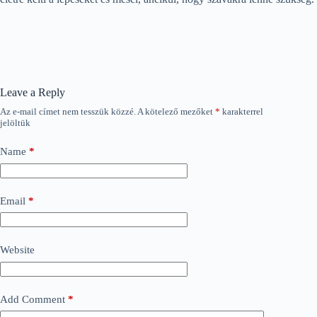
Leave a Reply
Az e-mail címet nem tesszük közzé.
A kötelező mezőket
*
karakterrel
jelöltük
Name
*
Email
*
Website
Add Comment
*