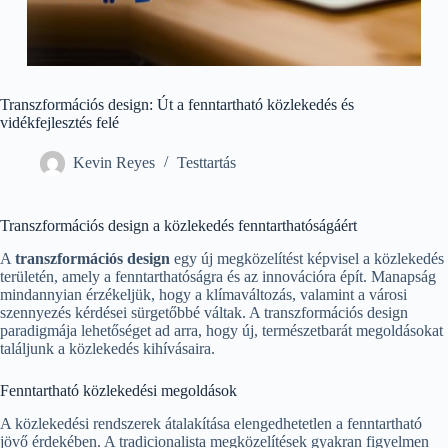
Transzformációs design: Út a fenntartható közlekedés és
vidékfejlesztés felé
Kevin Reyes
Testtartás
Transzformációs design a közlekedés fenntarthatóságáért
A
transzformációs design
egy új megközelítést képvisel a közlekedés
területén, amely a fenntarthatóságra és az innovációra épít. Manapság
mindannyian érzékeljük, hogy a klímaváltozás, valamint a városi
szennyezés kérdései sürgetőbbé váltak. A transzformációs design
paradigmája lehetőséget ad arra, hogy új, természetbarát megoldásokat
találjunk a közlekedés kihívásaira.
Fenntartható közlekedési megoldások
A közlekedési rendszerek átalakítása elengedhetetlen a fenntartható
jövő érdekében. A tradicionalista megközelítések gyakran figyelmen